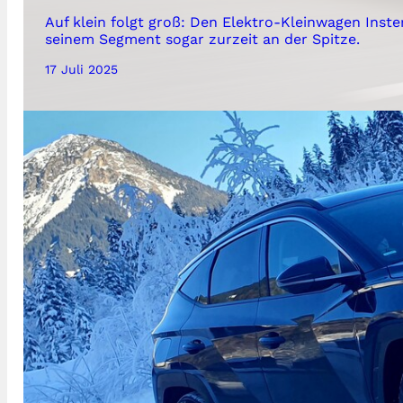
Auf klein folgt groß: Den Elektro-Kleinwagen Inste
seinem Segment sogar zurzeit an der Spitze.
17 Juli 2025