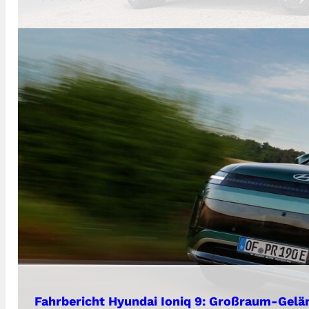
Fahrbericht Hyundai Ioniq 9: Großraum-Gel