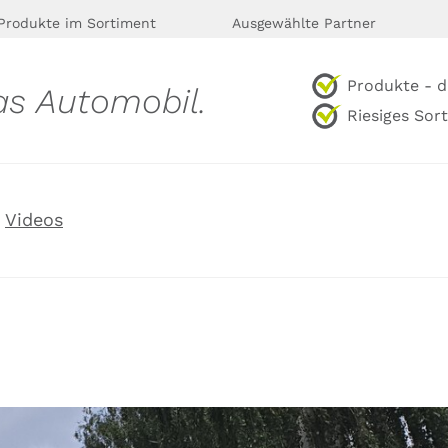
Produkte im Sortiment
Ausgewählte Partner
Produkte - d
as Automobil.
Riesiges Sor
Videos