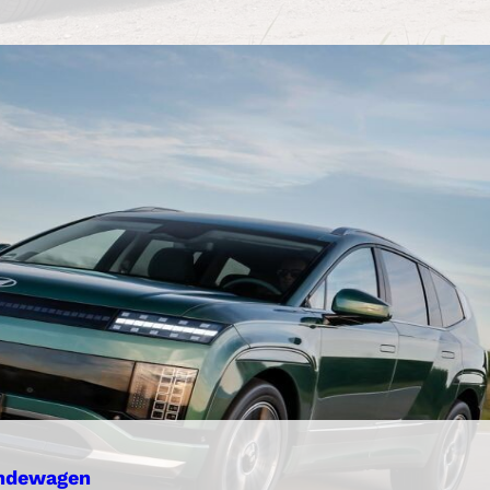
ändewagen