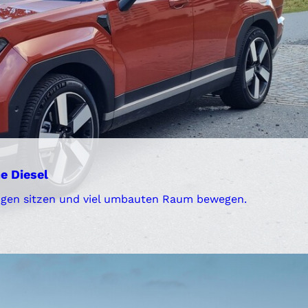
e Diesel
Dingen sitzen und viel umbauten Raum bewegen.