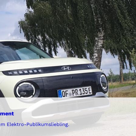
ement
um Elektro-Publikumsliebling.