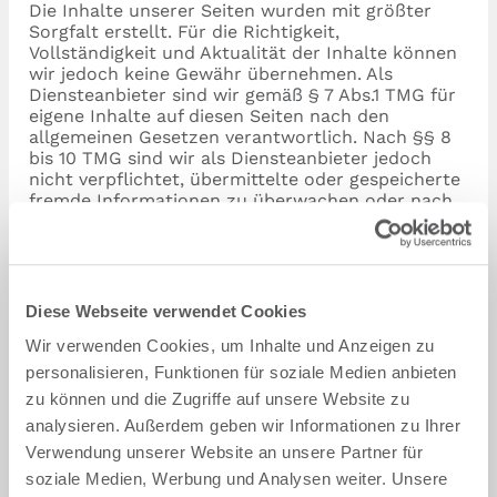
Die Inhalte unserer Seiten wurden mit größter
Sorgfalt erstellt. Für die Richtigkeit,
Vollständigkeit und Aktualität der Inhalte können
wir jedoch keine Gewähr übernehmen. Als
Diensteanbieter sind wir gemäß § 7 Abs.1 TMG für
eigene Inhalte auf diesen Seiten nach den
allgemeinen Gesetzen verantwortlich. Nach §§ 8
bis 10 TMG sind wir als Diensteanbieter jedoch
nicht verpflichtet, übermittelte oder gespeicherte
fremde Informationen zu überwachen oder nach
Umständen zu forschen, die auf eine rechtswidrige
Tätigkeit hinweisen. Verpflichtungen zur
Entfernung oder Sperrung der Nutzung von
Informationen nach den allgemeinen Gesetzen
bleiben hiervon unberührt. Eine diesbezügliche
Diese Webseite verwendet Cookies
Haftung ist jedoch erst ab dem Zeitpunkt der
Wir verwenden Cookies, um Inhalte und Anzeigen zu
Kenntnis einer konkreten Rechtsverletzung
möglich. Bei Bekanntwerden von entsprechenden
personalisieren, Funktionen für soziale Medien anbieten
Rechtsverletzungen werden wir diese Inhalte
zu können und die Zugriffe auf unsere Website zu
umgehend entfernen.
analysieren. Außerdem geben wir Informationen zu Ihrer
Verwendung unserer Website an unsere Partner für
Links
soziale Medien, Werbung und Analysen weiter. Unsere