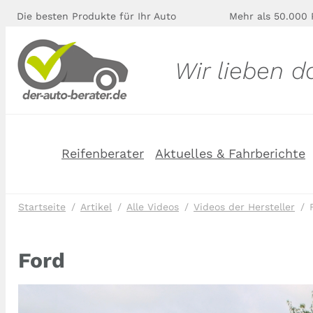
Die besten Produkte für Ihr Auto
Mehr als 50.000 
Wir lieben d
Reifenberater
Aktuelles & Fahrberichte
Startseite
Artikel
Alle Videos
Videos der Hersteller
Ford