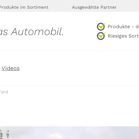
Produkte im Sortiment
Ausgewählte Partner
Produkte - d
as Automobil.
Riesiges Sor
Videos
Ford