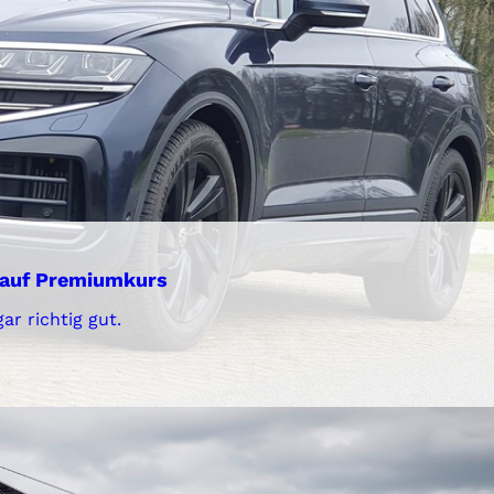
f auf Premiumkurs
r richtig gut.