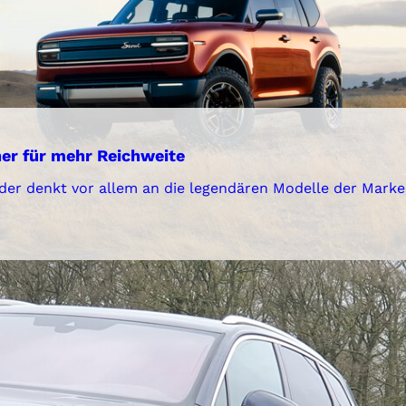
ner für mehr Reichweite
der denkt vor allem an die legendären Modelle der Marke