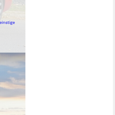
einstige