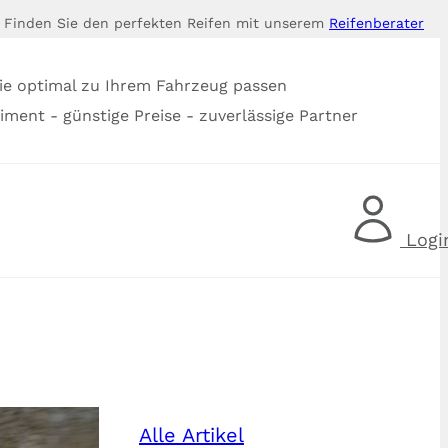
Finden Sie den perfekten Reifen mit unserem
Reifenberater
ie optimal zu Ihrem Fahrzeug passen
timent - günstige Preise - zuverlässige Partner
Logi
Alle Artikel