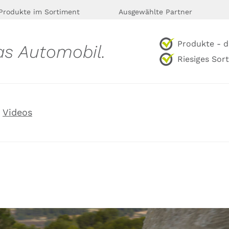
Produkte im Sortiment
Ausgewählte Partner
Produkte - d
as Automobil.
Riesiges Sor
Videos