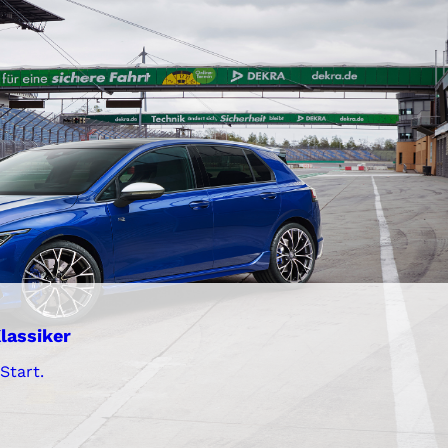
lassiker
 Start.