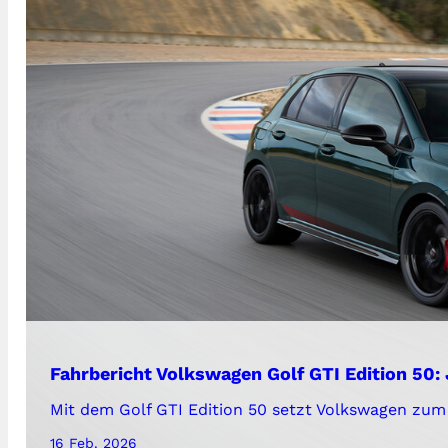
Fahrbericht Volkswagen Golf GTI Edition 50
Mit dem Golf GTI Edition 50 setzt Volkswagen zum 
16 Feb. 2026