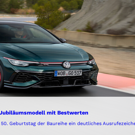
: Jubiläumsmodell mit Bestwerten
50. Geburtstag der Baureihe ein deutliches Ausrufezeich