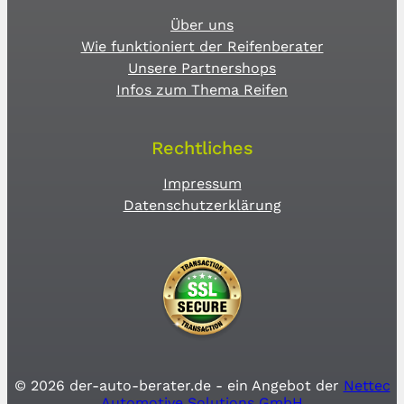
Über uns
Wie funktioniert der Reifenberater
Unsere Partnershops
Infos zum Thema Reifen
Rechtliches
Impressum
Datenschutzerklärung
© 2026 der-auto-berater.de - ein Angebot der
Nettec
Automotive Solutions GmbH