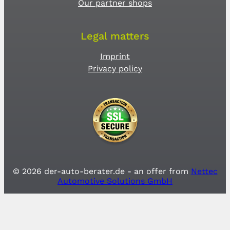
Our partner shops
Legal matters
Imprint
Privacy policy
© 2026 der-auto-berater.de - an offer from
Nettec
Automotive Solutions GmbH