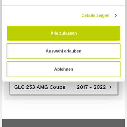
the Mercedes GLC
Details zeigen
Alle zulassen
GLC 253 Coupé
2019 - today
Auswahl erlauben
GLC 253
2015 - today
Ablehnen
GLC 253 AMG
2017 - 2022
GLC 253 AMG Coupé
2017 - 2022