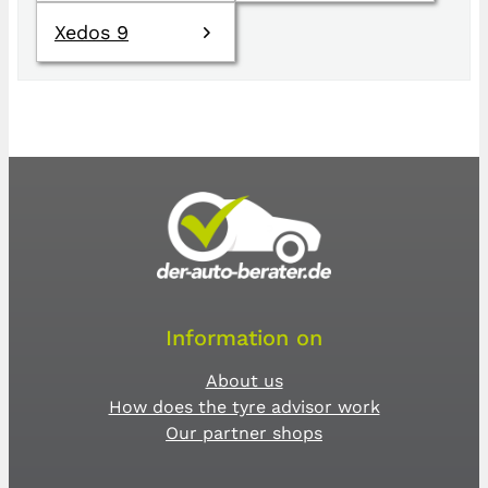
Xedos 9
Information on
About us
How does the tyre advisor work
Our partner shops