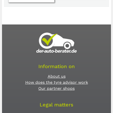
Information on
About us
How does the tyre advisor work
Our partner shops
Legal matters