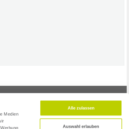
Alle zulassen
le Medien
ir
Auswahl erlauben
, Werbung