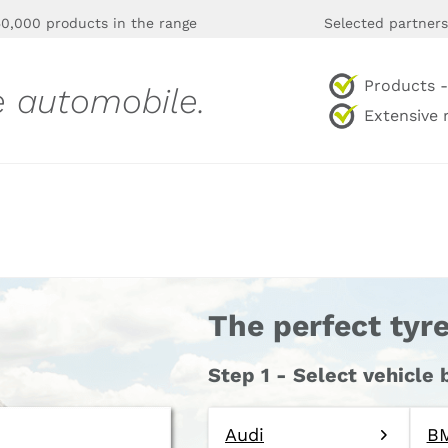
0,000 products in the range
Selected partners
Products - 
e automobile.
Extensive 
The perfect tyre
Step 1 - Select vehicle
Audi
B