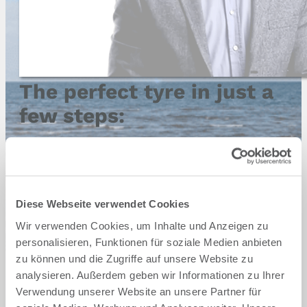
The perfect tyre in just a
few steps:
Step 1 - Select vehicle brand
Audi
BMW
Diese Webseite verwendet Cookies
Wir verwenden Cookies, um Inhalte und Anzeigen zu
Cupra
Dacia
personalisieren, Funktionen für soziale Medien anbieten
zu können und die Zugriffe auf unsere Website zu
Ford
Hyundai
analysieren. Außerdem geben wir Informationen zu Ihrer
Verwendung unserer Website an unsere Partner für
Mercedes
Opel