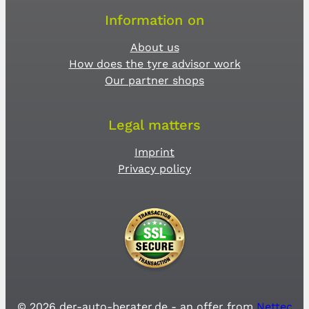
Information on
About us
How does the tyre advisor work
Our partner shops
Legal matters
Imprint
Privacy policy
© 2026 der-auto-berater.de - an offer from
Nettec