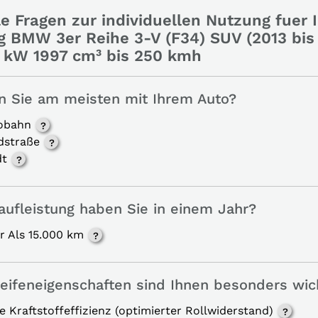
e Fragen zur individuellen Nutzung fuer I
g BMW 3er Reihe 3-V (F34) SUV (2013 bis
0 kW 1997 cm³ bis 250 kmh
n Sie am meisten mit Ihrem Auto?
obahn
dstraße
dt
aufleistung haben Sie in einem Jahr?
r Als 15.000 km
eifeneigenschaften sind Ihnen besonders wic
 Kraftstoffeffizienz (optimierter Rollwiderstand)