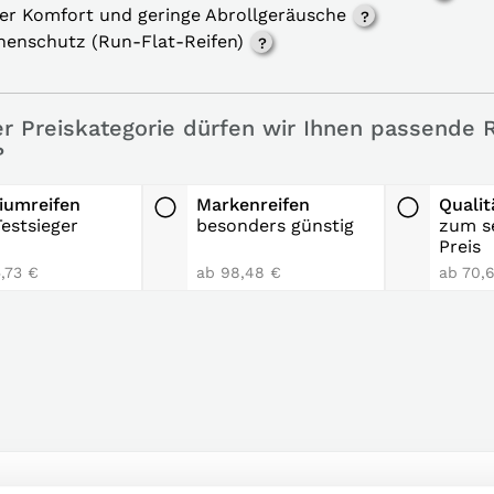
er Komfort und geringe Abrollgeräusche
nenschutz (Run-Flat-Reifen)
er Preiskategorie dürfen wir Ihnen passende 
?
iumreifen
Markenreifen
Qualit
estsieger
besonders günstig
zum s
Preis
,73 €
ab 98,48 €
ab 70,