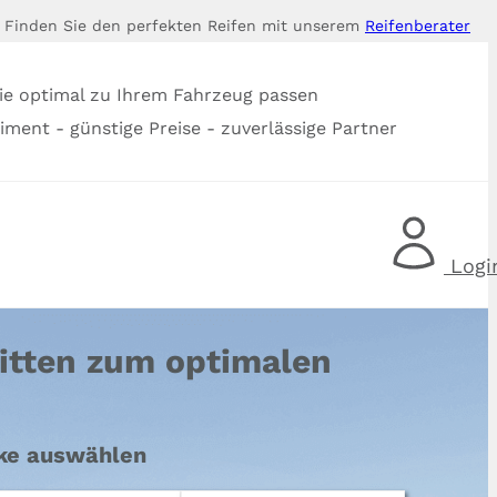
Finden Sie den perfekten Reifen mit unserem
Reifenberater
ie optimal zu Ihrem Fahrzeug passen
timent - günstige Preise - zuverlässige Partner
Logi
itten zum optimalen
rke auswählen