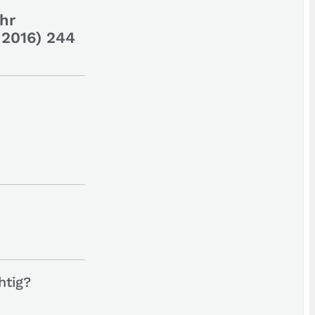
hr
 2016) 244
htig?