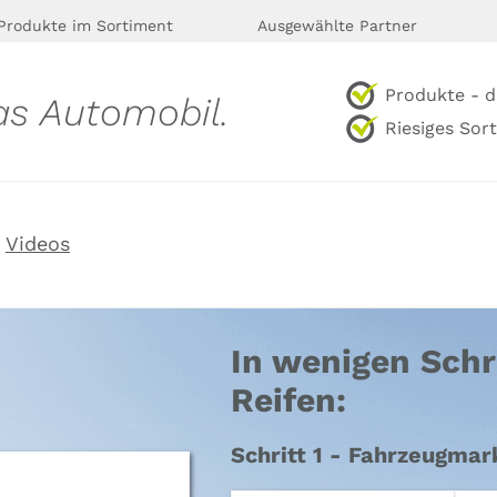
Produkte im Sortiment
Ausgewählte Partner
Produkte - d
as Automobil.
Riesiges Sor
Videos
In wenigen Schr
Reifen:
Schritt 1 - Fahrzeugma